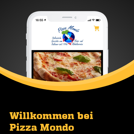
Willkommen bei
Pizza Mondo